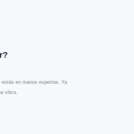
r?
í estás en manos expertas. Ya
a vibra.