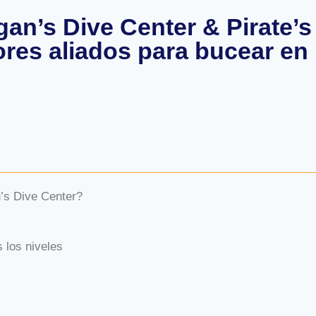
an’s Dive Center & Pirate’s
res aliados para bucear en 
’s Dive Center?
 los niveles