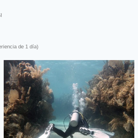
I
riencia de 1 día)