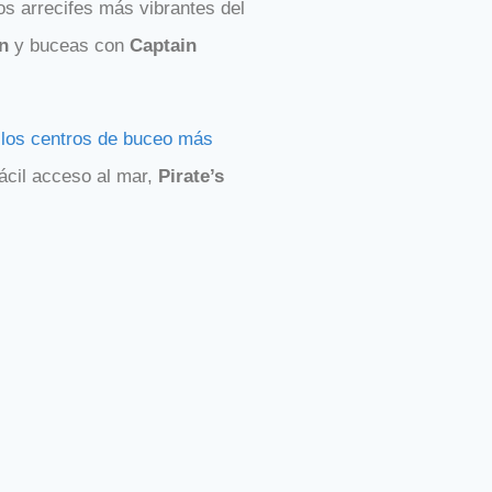
os arrecifes más vibrantes del
nn
y buceas con
Captain
 los centros de buceo más
ácil acceso al mar,
Pirate’s