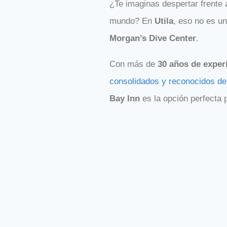
¿Te imaginas despertar frente 
mundo? En
Utila
, eso no es un
Morgan’s Dive Center
.
Con más de
30 años de exper
consolidados y reconocidos de 
Bay Inn
es la opción perfecta p