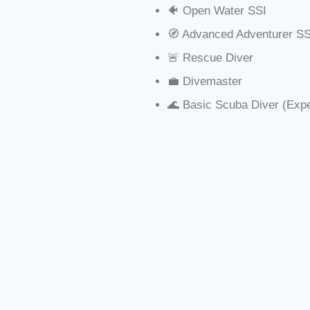
🐠 Open Water SSI
🧭 Advanced Adventurer SS
🚨 Rescue Diver
💼 Divemaster
🌊 Basic Scuba Diver (Expe