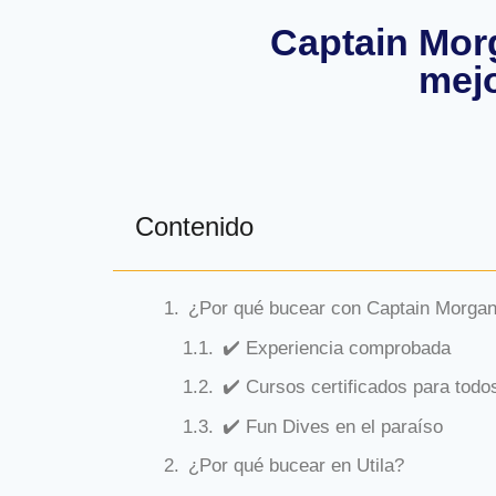
Captain Morg
mejo
Contenido
¿Por qué bucear con Captain Morgan
✔️ Experiencia comprobada
✔️ Cursos certificados para todos
✔️ Fun Dives en el paraíso
¿Por qué bucear en Utila?