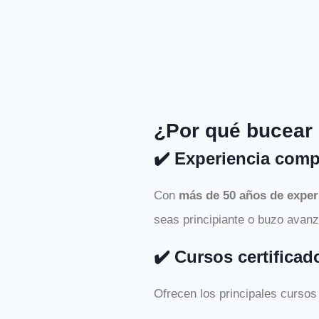
¿Por qué bucear 
✔️ Experiencia com
Con
más de 50 años de expe
seas principiante o buzo avan
✔️ Cursos certificad
Ofrecen los principales curso