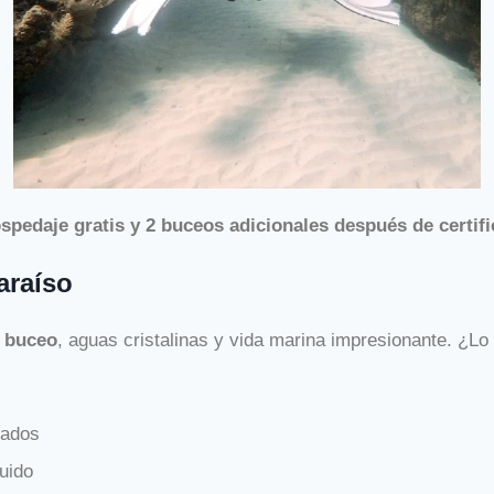
spedaje gratis y 2 buceos adicionales después de certifi
araíso
e buceo
, aguas cristalinas y vida marina impresionante. ¿L
cados
uido