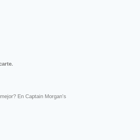
carte.
o mejor? En Captain Morgan’s