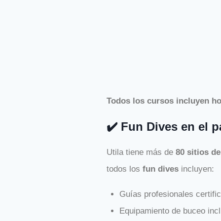
Todos los cursos incluyen ho
✔️ Fun Dives en el p
Utila tiene más de
80 sitios d
todos los
fun dives
incluyen:
Guías profesionales certifi
Equipamiento de buceo incl