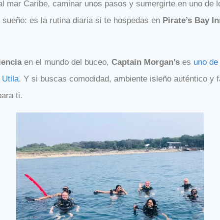
al mar Caribe, caminar unos pasos y sumergirte en uno de l
 sueño: es la rutina diaria si te hospedas en
Pirate’s Bay I
iencia
en el mundo del buceo,
Captain Morgan’s
es
uno de
Utila
. Y si buscas comodidad, ambiente isleño auténtico y f
ara ti.