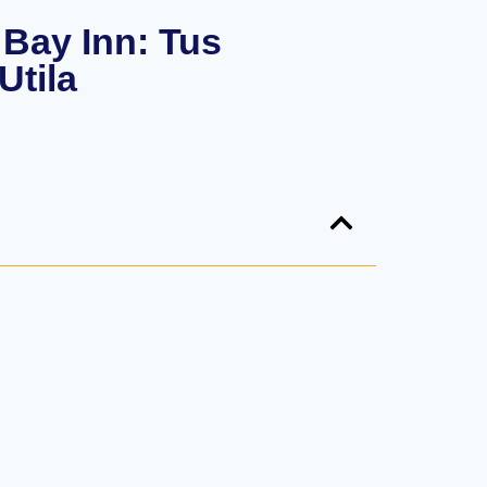
 Bay Inn: Tus
Utila