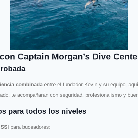
con Captain Morgan’s Dive Cente
probada
riencia combinada
entre el fundador Kevin y su equipo, aqu
zado, te acompañarán con seguridad, profesionalismo y buen
os para todos los niveles
s
SSI
para buceadores: