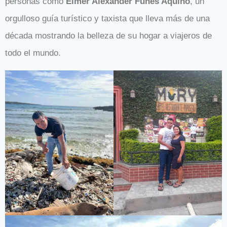
personas como
Elmer Alexander Funes Aquino
, un
orgulloso guía turístico y taxista que lleva más de una
década mostrando la belleza de su hogar a viajeros de
todo el mundo.