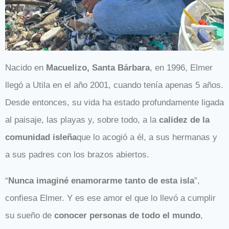
Nacido en
Macuelizo, Santa Bárbara
, en 1996, Elmer
llegó a Utila en el año 2001, cuando tenía apenas 5 años.
Desde entonces, su vida ha estado profundamente ligada
al paisaje, las playas y, sobre todo, a la
calidez de la
comunidad isleña
que lo acogió a él, a sus hermanas y
a sus padres con los brazos abiertos.
“
Nunca imaginé enamorarme tanto de esta isla
”,
confiesa Elmer. Y es ese amor el que lo llevó a cumplir
su sueño de
conocer personas de todo el mundo
,