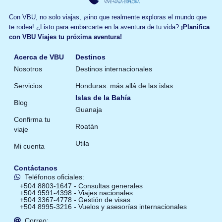
Con VBU, no solo viajas, ¡sino que realmente exploras el mundo que
te rodea! ¿Listo para embarcarte en la aventura de tu vida?
¡Planifica
con VBU Viajes tu próxima aventura!
Acerca de VBU
Destinos
Nosotros
Destinos internacionales
Servicios
Honduras: más allá de las islas
Islas de la Bahía
Blog
Guanaja
Confirma tu
Roatán
viaje
Utila
Mi cuenta
Contáctanos
Teléfonos oficiales:
+504 8803-1647 - Consultas generales
+504 9591-4398 - Viajes nacionales
+504 3367-4778 - Gestión de visas
+504 8995-3216 - Vuelos y asesorías internacionales
Correo: