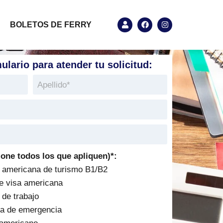
BOLETOS DE FERRY
lario para atender tu solicitud:
ione todos los que apliquen)*:
a americana de turismo B1/B2
de visa americana
 de trabajo
na de emergencia