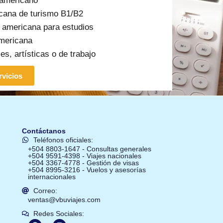
 americano
cana de turismo B1/B2
a americana para estudios
americana
es, artísticas o de trabajo
rvicios
Contáctanos
Teléfonos oficiales:
+504 8803-1647 - Consultas generales
+504 9591-4398 - Viajes nacionales
+504 3367-4778 - Gestión de visas
+504 8995-3216 - Vuelos y asesorías
internacionales
Correo:
ventas@vbuviajes.com
Redes Sociales: