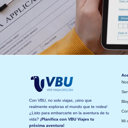
Ace
Nos
Ser
Con VBU, no solo viajas, ¡sino que
Blo
realmente exploras el mundo que te rodea!
Con
¿Listo para embarcarte en la aventura de tu
vida?
¡Planifica con VBU Viajes tu
Mi 
próxima aventura!