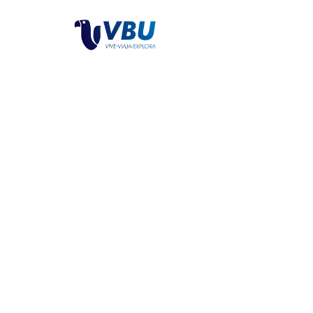
Aparta
Hospédate e