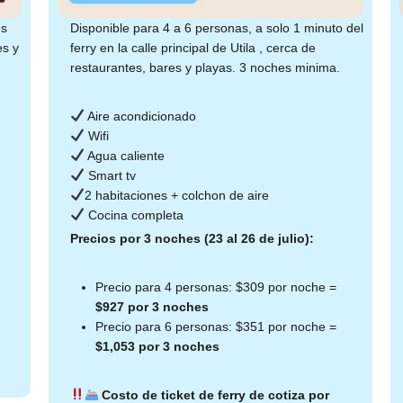
os
Disponible para 4 a 6 personas, a solo 1 minuto del
es y
ferry en la calle principal de Utila , cerca de
restaurantes, bares y playas. 3 noches minima.
Aire acondicionado
Wifi
Agua caliente
Smart tv
2 habitaciones + colchon de aire
Cocina completa
Precios por 3 noches (23 al 26 de julio):
Precio para 4 personas: $309 por noche =
$927 por 3 noches
Precio para 6 personas: $351 por noche =
$1,053 por 3 noches
Costo de ticket de ferry de cotiza por