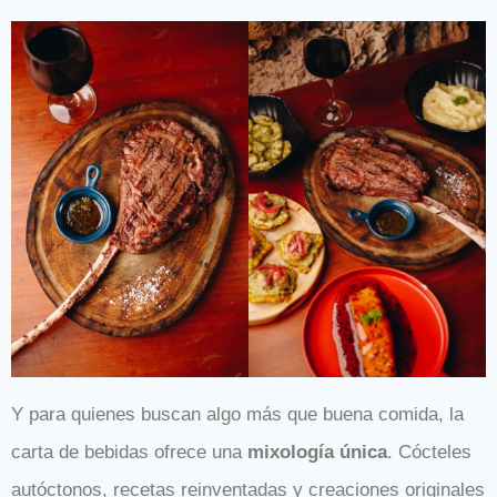
Y para quienes buscan algo más que buena comida, la
carta de bebidas ofrece una
mixología única
. Cócteles
autóctonos, recetas reinventadas y creaciones originales