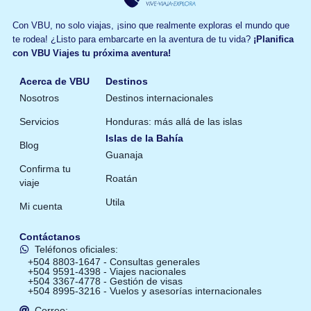
Con VBU, no solo viajas, ¡sino que realmente exploras el mundo que
te rodea! ¿Listo para embarcarte en la aventura de tu vida?
¡Planifica
con VBU Viajes tu próxima aventura!
Acerca de VBU
Destinos
Nosotros
Destinos internacionales
Servicios
Honduras: más allá de las islas
Islas de la Bahía
Blog
Guanaja
Confirma tu
Roatán
viaje
Utila
Mi cuenta
Contáctanos
Teléfonos oficiales:
+504 8803-1647 - Consultas generales
+504 9591-4398 - Viajes nacionales
+504 3367-4778 - Gestión de visas
+504 8995-3216 - Vuelos y asesorías internacionales
Correo: