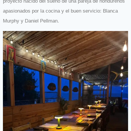
proyecto nacido del sueño de una pareja de hondureños
apasionados por la cocina y el buen servicio: Blanca
Murphy y Daniel Pellman.